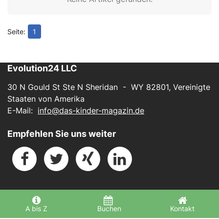
1
Evolution24 LLC
30 N Gould St Ste N Sheridan - WY 82801, Vereinigte
Staaten von Amerika
E-Mail:
info@das-kinder-magazin.de
Empfehlen Sie uns weiter
Impressum
-
Datenschutz
A bis Z
Buchen
Kontakt
Powered by
BUKI-Software.ai