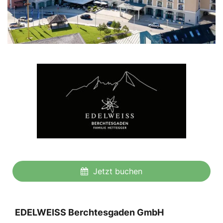
Jetzt buchen
EDELWEISS Berchtesgaden GmbH