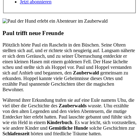
Jetzt abonnieren
Paul trifft neue Freunde
Plötzlich hörte Paul ein Rascheln in den Büschen. Seine Ohren
stellten sich auf, und er richtete sich neugierig auf. Langsam näherte
er sich dem Geräusch, und zu seiner Überraschung entdeckte er
einen kleinen Hasen mit einem goldenen Fell. Der Hase lächelte
scheu und stellte sich als Hoppel vor. Paul und Hoppel verstanden
sich auf Anhieb und begannen, den
Zauberwald
gemeinsam zu
erkunden. Hoppel kannte viele Geheimnisse dieses Ortes und
erzählte Paul spannende Geschichten über die magischen
Bewohner.
Während ihrer Erkundung trafen sie auf eine Eule namens Uhu, die
viel über die Geschichte des
Zauberwalds
wusste. Uhu erzählte
von den alten Legenden und den vielen Abenteuern, die mutige
Entdecker hier erlebt hatten. Paul lauschte gebannt und fühlte sich
wie ein Held in einem
Kinderbuch
. Es war leicht, sich vorzustellen,
wie andere Kinder und
Gemütliche Hunde
solche Geschichten zur
Schlafenszeit
hörten und friedliche Träume hatten.