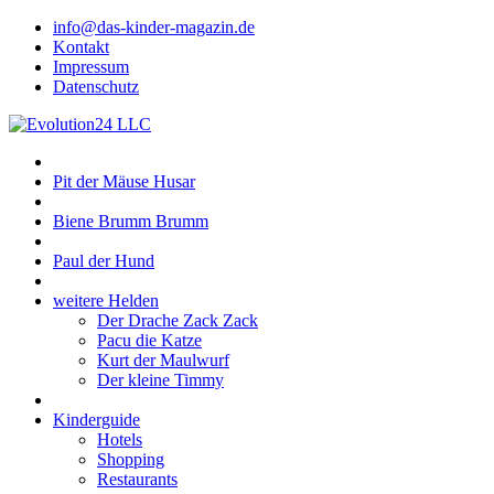
info@das-kinder-magazin.de
Kontakt
Impressum
Datenschutz
Pit der Mäuse Husar
Biene Brumm Brumm
Paul der Hund
weitere Helden
Der Drache Zack Zack
Pacu die Katze
Kurt der Maulwurf
Der kleine Timmy
Kinderguide
Hotels
Shopping
Restaurants