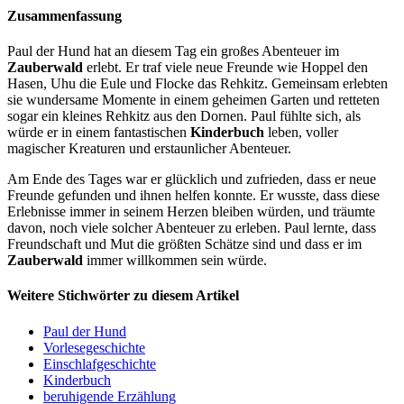
Zusammenfassung
Paul der Hund hat an diesem Tag ein großes Abenteuer im
Zauberwald
erlebt. Er traf viele neue Freunde wie Hoppel den
Hasen, Uhu die Eule und Flocke das Rehkitz. Gemeinsam erlebten
sie wundersame Momente in einem geheimen Garten und retteten
sogar ein kleines Rehkitz aus den Dornen. Paul fühlte sich, als
würde er in einem fantastischen
Kinderbuch
leben, voller
magischer Kreaturen und erstaunlicher Abenteuer.
Am Ende des Tages war er glücklich und zufrieden, dass er neue
Freunde gefunden und ihnen helfen konnte. Er wusste, dass diese
Erlebnisse immer in seinem Herzen bleiben würden, und träumte
davon, noch viele solcher Abenteuer zu erleben. Paul lernte, dass
Freundschaft und Mut die größten Schätze sind und dass er im
Zauberwald
immer willkommen sein würde.
Weitere Stichwörter zu diesem Artikel
Paul der Hund
Vorlesegeschichte
Einschlafgeschichte
Kinderbuch
beruhigende Erzählung