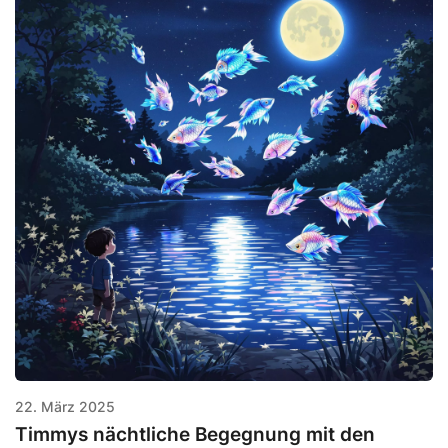
22. März 2025
Timmys nächtliche Begegnung mit den