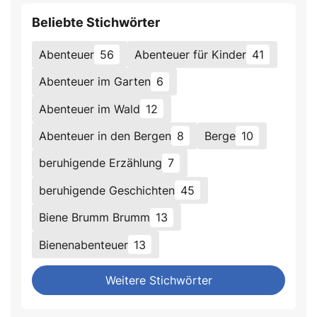
Beliebte Stichwörter
Abenteuer
56
Abenteuer für Kinder
41
Abenteuer im Garten
6
Abenteuer im Wald
12
Abenteuer in den Bergen
8
Berge
10
beruhigende Erzählung
7
beruhigende Geschichten
45
Biene Brumm Brumm
13
Bienenabenteuer
13
Weitere Stichwörter