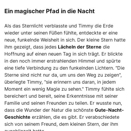
Ein magischer Pfad in die Nacht
Als das Sternlicht verblasste und Timmy die Erde
wieder unter seinen Füßen fühlte, entdeckte er eine
neue, funkelnde Weisheit in sich. Der kleine Stern hatte
ihm gezeigt, dass jedes
Lächeln der Sterne
die
Hoffnung auf einen neuen Tag in sich trägt. Er blickte
in den noch immer erstrahlenden Himmel und spürte
eine tiefe Verbindung zu den funkelnden Lichtern. "Die
Sterne sind nicht nur da, um uns den Weg zu zeigen",
überlegte Timmy, "sie erinnern uns daran, in jedem
Moment ein wenig Magie zu sehen." Timmy fühlte sich
bereichert und bereit, seine Erkenntnisse mit seiner
Familie und seinen Freunden zu teilen. Er wusste nun,
dass die Wunder der Natur die schönste
Gute-Nacht-
Geschichte
erzählen, die es gibt. Er verabschiedete
sich von seinem Freund, dem kleinen Stern, der ihm
zugeblinzelt hatte.