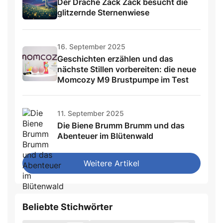
Der Drache Zack Zack besucht die
glitzernde Sternenwiese
16. September 2025
Geschichten erzählen und das
nächste Stillen vorbereiten: die neue
Momcozy M9 Brustpumpe im Test
11. September 2025
Die Biene Brumm Brumm und das
Abenteuer im Blütenwald
Weitere Artikel
Beliebte Stichwörter