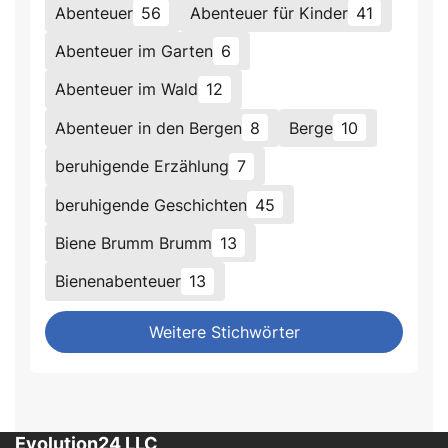
Abenteuer
56
Abenteuer für Kinder
41
Abenteuer im Garten
6
Abenteuer im Wald
12
Abenteuer in den Bergen
8
Berge
10
beruhigende Erzählung
7
beruhigende Geschichten
45
Biene Brumm Brumm
13
Bienenabenteuer
13
Weitere Stichwörter
Evolution24 LLC