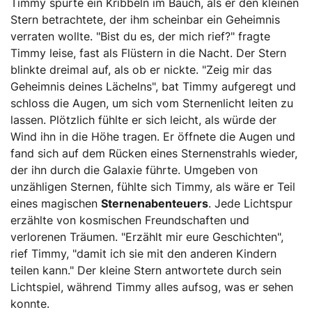
Timmy spürte ein Kribbeln im Bauch, als er den kleinen
Stern betrachtete, der ihm scheinbar ein Geheimnis
verraten wollte. "Bist du es, der mich rief?" fragte
Timmy leise, fast als Flüstern in die Nacht. Der Stern
blinkte dreimal auf, als ob er nickte. "Zeig mir das
Geheimnis deines Lächelns", bat Timmy aufgeregt und
schloss die Augen, um sich vom Sternenlicht leiten zu
lassen. Plötzlich fühlte er sich leicht, als würde der
Wind ihn in die Höhe tragen. Er öffnete die Augen und
fand sich auf dem Rücken eines Sternenstrahls wieder,
der ihn durch die Galaxie führte. Umgeben von
unzähligen Sternen, fühlte sich Timmy, als wäre er Teil
eines magischen
Sternenabenteuers
. Jede Lichtspur
erzählte von kosmischen Freundschaften und
verlorenen Träumen. "Erzählt mir eure Geschichten",
rief Timmy, "damit ich sie mit den anderen Kindern
teilen kann." Der kleine Stern antwortete durch sein
Lichtspiel, während Timmy alles aufsog, was er sehen
konnte.