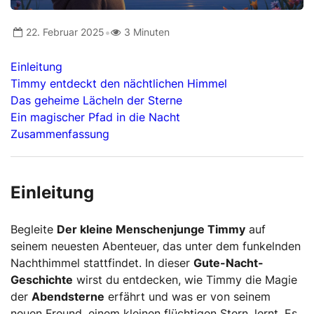
•
22. Februar 2025
3 Minuten
Einleitung
Timmy entdeckt den nächtlichen Himmel
Das geheime Lächeln der Sterne
Ein magischer Pfad in die Nacht
Zusammenfassung
Einleitung
Begleite
Der kleine Menschenjunge Timmy
auf
seinem neuesten Abenteuer, das unter dem funkelnden
Nachthimmel stattfindet. In dieser
Gute-Nacht-
Geschichte
wirst du entdecken, wie Timmy die Magie
der
Abendsterne
erfährt und was er von seinem
neuen Freund, einem kleinen flüchtigen Stern, lernt. Es