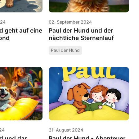
024
02. September 2024
d geht auf eine
Paul der Hund und der
ond
nächtliche Sternenlauf
Paul der Hund
24
31. August 2024
d und das
Paul der Hund - Abenteuer