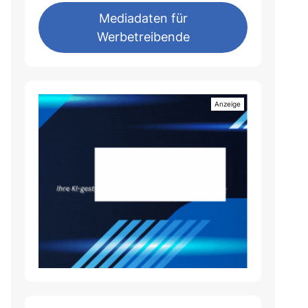
Mediadaten für
Werbetreibende