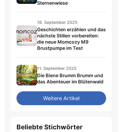
Sternenwiese
16. September 2025
Geschichten erzählen und das
nächste Stillen vorbereiten:
die neue Momcozy M9
Brustpumpe im Test
11. September 2025
Die Biene Brumm Brumm und
das Abenteuer im Blütenwald
Weitere Artikel
Beliebte Stichwörter