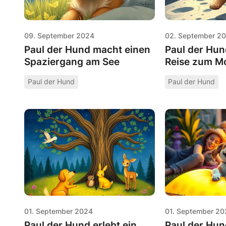
09. September 2024
02. September 2
Paul der Hund macht einen
Paul der Hun
Spaziergang am See
Reise zum M
Paul der Hund
Paul der Hund
01. September 2024
01. September 20
Paul der Hund erlebt ein
Paul der Hun