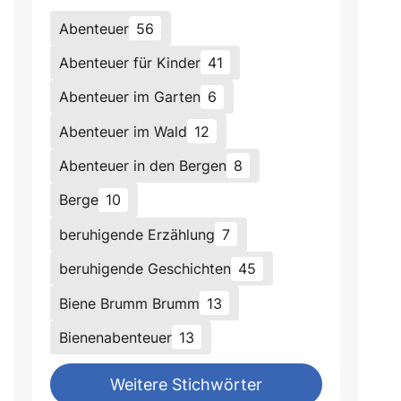
Abenteuer
56
Abenteuer für Kinder
41
Abenteuer im Garten
6
Abenteuer im Wald
12
Abenteuer in den Bergen
8
Berge
10
beruhigende Erzählung
7
beruhigende Geschichten
45
Biene Brumm Brumm
13
Bienenabenteuer
13
Weitere Stichwörter