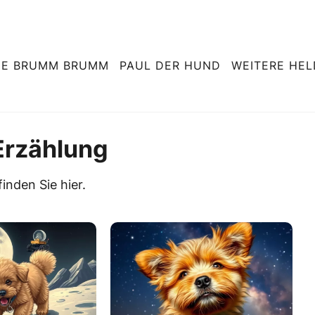
NE BRUMM BRUMM
PAUL DER HUND
WEITERE HE
Erzählung
finden Sie hier.