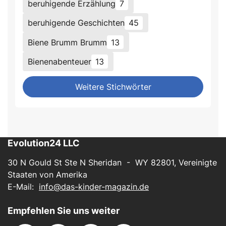
beruhigende Erzählung
7
beruhigende Geschichten
45
Biene Brumm Brumm
13
Bienenabenteuer
13
Weitere Stichwörter
Evolution24 LLC
30 N Gould St Ste N Sheridan - WY 82801, Vereinigte
Staaten von Amerika
E-Mail:
info@das-kinder-magazin.de
Empfehlen Sie uns weiter