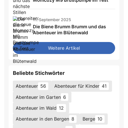
Momcozy M9 Brustpumpe im Test
11. September 2025
Die Biene Brumm Brumm und das
Abenteuer im Blütenwald
Weitere Artikel
Beliebte Stichwörter
Abenteuer
56
Abenteuer für Kinder
41
Abenteuer im Garten
6
Abenteuer im Wald
12
Abenteuer in den Bergen
8
Berge
10