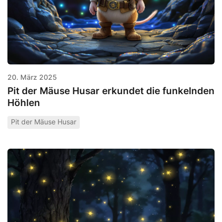
20. März 2025
Pit der Mäuse Husar erkundet die funkelnden
Höhlen
Pit der Mäuse Husar