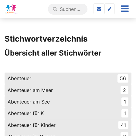
Stichwortverzeichnis
Übersicht aller Stichwörter
Abenteuer
56
Abenteuer am Meer
2
Abenteuer am See
1
Abenteuer für K
1
Abenteuer für Kinder
41