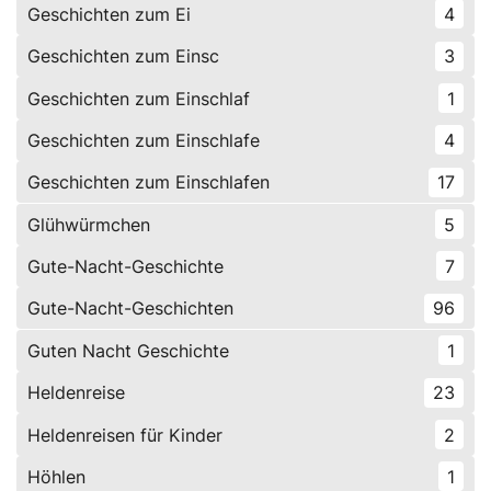
Geschichten zum Ei
4
Geschichten zum Einsc
3
Geschichten zum Einschlaf
1
Geschichten zum Einschlafe
4
Geschichten zum Einschlafen
17
Glühwürmchen
5
Gute-Nacht-Geschichte
7
Gute-Nacht-Geschichten
96
Guten Nacht Geschichte
1
Heldenreise
23
Heldenreisen für Kinder
2
Höhlen
1