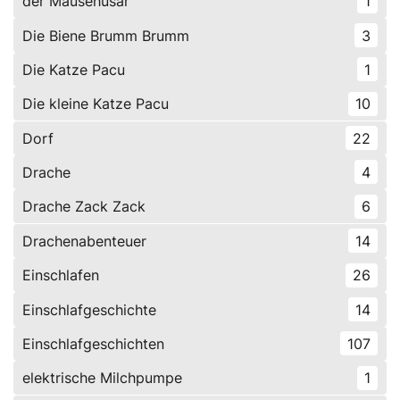
der Mäusehusar
1
Die Biene Brumm Brumm
3
Die Katze Pacu
1
Die kleine Katze Pacu
10
Dorf
22
Drache
4
Drache Zack Zack
6
Drachenabenteuer
14
Einschlafen
26
Einschlafgeschichte
14
Einschlafgeschichten
107
elektrische Milchpumpe
1