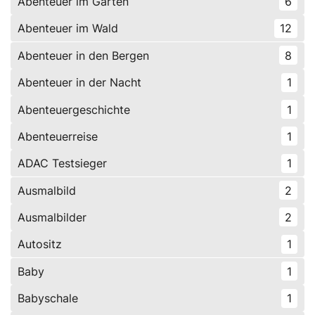
Abenteuer im Garten
6
Abenteuer im Wald
12
Abenteuer in den Bergen
8
Abenteuer in der Nacht
1
Abenteuergeschichte
1
Abenteuerreise
1
ADAC Testsieger
1
Ausmalbild
2
Ausmalbilder
2
Autositz
1
Baby
1
Babyschale
1