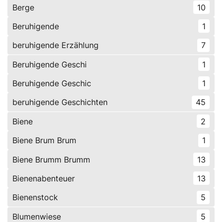
Berge
10
Beruhigende
1
beruhigende Erzählung
7
Beruhigende Geschi
1
Beruhigende Geschic
1
beruhigende Geschichten
45
Biene
2
Biene Brum Brum
1
Biene Brumm Brumm
13
Bienenabenteuer
13
Bienenstock
5
Blumenwiese
5