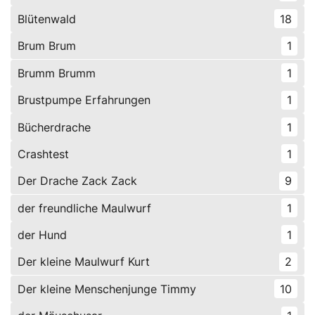
Blütenwald
18
Brum Brum
1
Brumm Brumm
1
Brustpumpe Erfahrungen
1
Bücherdrache
1
Crashtest
1
Der Drache Zack Zack
9
der freundliche Maulwurf
1
der Hund
1
Der kleine Maulwurf Kurt
2
Der kleine Menschenjunge Timmy
10