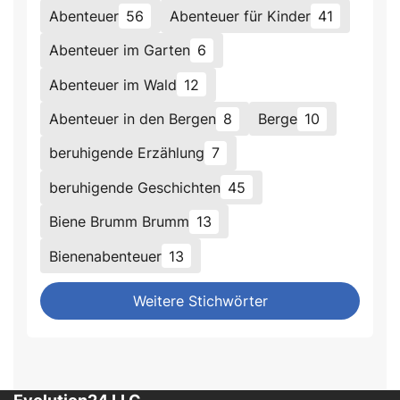
Abenteuer
56
Abenteuer für Kinder
41
Abenteuer im Garten
6
Abenteuer im Wald
12
Abenteuer in den Bergen
8
Berge
10
beruhigende Erzählung
7
beruhigende Geschichten
45
Biene Brumm Brumm
13
Bienenabenteuer
13
Weitere Stichwörter