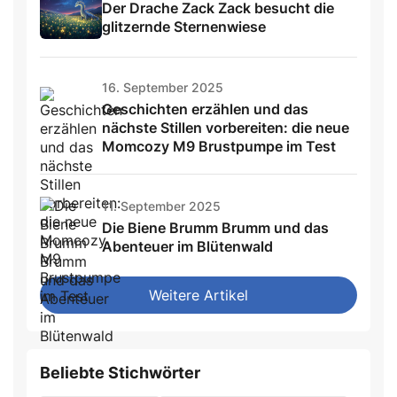
Der Drache Zack Zack besucht die
glitzernde Sternenwiese
16. September 2025
Geschichten erzählen und das
nächste Stillen vorbereiten: die neue
Momcozy M9 Brustpumpe im Test
11. September 2025
Die Biene Brumm Brumm und das
Abenteuer im Blütenwald
Weitere Artikel
Beliebte Stichwörter