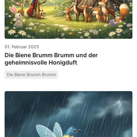
01. Februar 2025
Die Biene Brumm Brumm und der
geheimnisvolle Honigduft
Die Biene Brumm Brumm