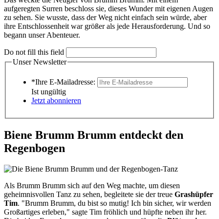
aufgeregten Surren beschloss sie, dieses Wunder mit eigenen Augen
zu sehen. Sie wusste, dass der Weg nicht einfach sein würde, aber
ihre Entschlossenheit war größer als jede Herausforderung. Und so
begann unser Abenteuer.
Do not fill this field
Unser Newsletter
*Ihre E-Mailadresse:
Ist ungültig
Jetzt abonnieren
Biene Brumm Brumm entdeckt den
Regenbogen
Als Brumm Brumm sich auf den Weg machte, um diesen
geheimnisvollen Tanz zu sehen, begleitete sie der treue
Grashüpfer
Tim
. "Brumm Brumm, du bist so mutig! Ich bin sicher, wir werden
Großartiges erleben," sagte Tim fröhlich und hüpfte neben ihr her.