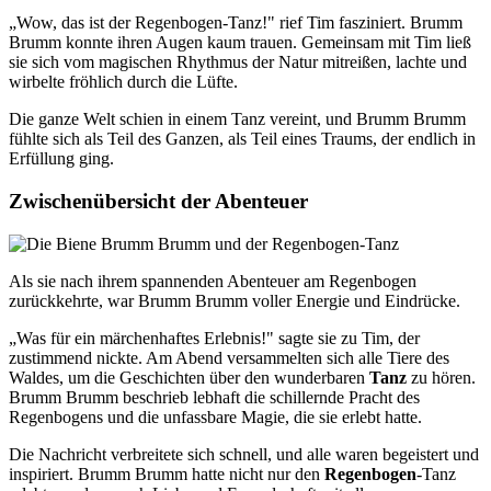
„Wow, das ist der Regenbogen-Tanz!" rief Tim fasziniert. Brumm
Brumm konnte ihren Augen kaum trauen. Gemeinsam mit Tim ließ
sie sich vom magischen Rhythmus der Natur mitreißen, lachte und
wirbelte fröhlich durch die Lüfte.
Die ganze Welt schien in einem Tanz vereint, und Brumm Brumm
fühlte sich als Teil des Ganzen, als Teil eines Traums, der endlich in
Erfüllung ging.
Zwischenübersicht der Abenteuer
Als sie nach ihrem spannenden Abenteuer am Regenbogen
zurückkehrte, war Brumm Brumm voller Energie und Eindrücke.
„Was für ein märchenhaftes Erlebnis!" sagte sie zu Tim, der
zustimmend nickte. Am Abend versammelten sich alle Tiere des
Waldes, um die Geschichten über den wunderbaren
Tanz
zu hören.
Brumm Brumm beschrieb lebhaft die schillernde Pracht des
Regenbogens und die unfassbare Magie, die sie erlebt hatte.
Die Nachricht verbreitete sich schnell, und alle waren begeistert und
inspiriert. Brumm Brumm hatte nicht nur den
Regenbogen
-Tanz