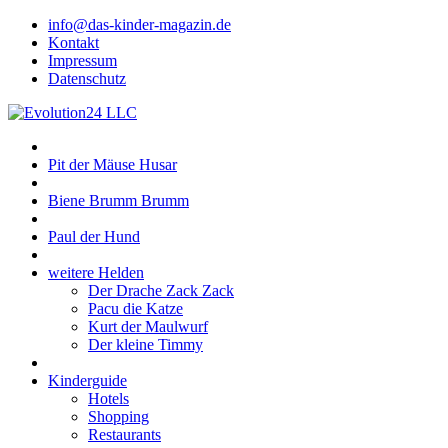
info@das-kinder-magazin.de
Kontakt
Impressum
Datenschutz
Pit der Mäuse Husar
Biene Brumm Brumm
Paul der Hund
weitere Helden
Der Drache Zack Zack
Pacu die Katze
Kurt der Maulwurf
Der kleine Timmy
Kinderguide
Hotels
Shopping
Restaurants