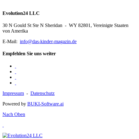
Evolution24 LLC
30 N Gould St Ste N Sheridan - WY 82801, Vereinigte Staaten
von Amerika
E-Mail:
info@das-kinder-magazin.de
Empfehlen Sie uns weiter
Impressum
-
Datenschutz
Powered by
BUKI-Software.ai
Nach Oben