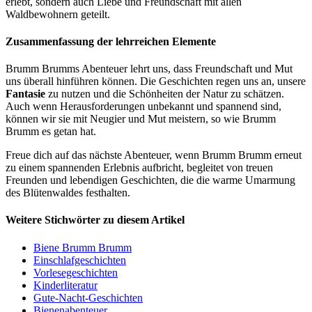
erlebt, sondern auch Liebe und Freundschaft mit allen
Waldbewohnern geteilt.
Zusammenfassung der lehrreichen Elemente
Brumm Brumms Abenteuer lehrt uns, dass Freundschaft und Mut
uns überall hinführen können. Die Geschichten regen uns an, unsere
Fantasie
zu nutzen und die Schönheiten der Natur zu schätzen.
Auch wenn Herausforderungen unbekannt und spannend sind,
können wir sie mit Neugier und Mut meistern, so wie Brumm
Brumm es getan hat.
Freue dich auf das nächste Abenteuer, wenn Brumm Brumm erneut
zu einem spannenden Erlebnis aufbricht, begleitet von treuen
Freunden und lebendigen Geschichten, die die warme Umarmung
des Blütenwaldes festhalten.
Weitere Stichwörter zu diesem Artikel
Biene Brumm Brumm
Einschlafgeschichten
Vorlesegeschichten
Kinderliteratur
Gute-Nacht-Geschichten
Bienenabenteuer