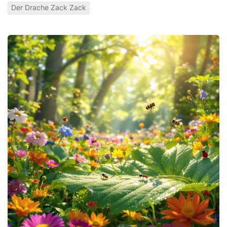
Der Drache Zack Zack