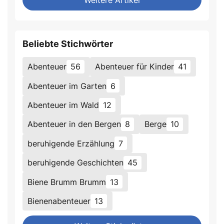
Weitere Artikel
Beliebte Stichwörter
Abenteuer
56
Abenteuer für Kinder
41
Abenteuer im Garten
6
Abenteuer im Wald
12
Abenteuer in den Bergen
8
Berge
10
beruhigende Erzählung
7
beruhigende Geschichten
45
Biene Brumm Brumm
13
Bienenabenteuer
13