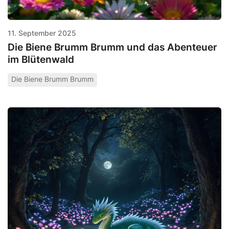
11. September 2025
Die Biene Brumm Brumm und das Abenteuer
im Blütenwald
Die Biene Brumm Brumm