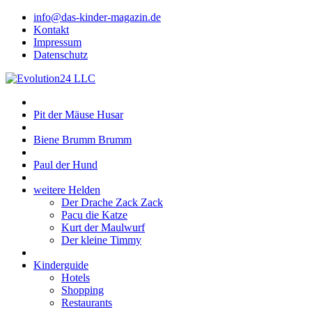
info@das-kinder-magazin.de
Kontakt
Impressum
Datenschutz
Pit der Mäuse Husar
Biene Brumm Brumm
Paul der Hund
weitere Helden
Der Drache Zack Zack
Pacu die Katze
Kurt der Maulwurf
Der kleine Timmy
Kinderguide
Hotels
Shopping
Restaurants