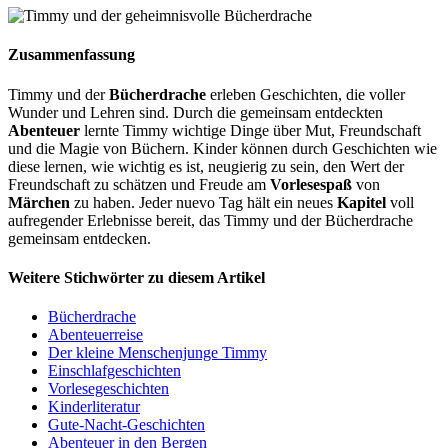
Zusammenfassung
Timmy und der
Bücherdrache
erleben Geschichten, die voller
Wunder und Lehren sind. Durch die gemeinsam entdeckten
Abenteuer
lernte Timmy wichtige Dinge über Mut, Freundschaft
und die Magie von Büchern. Kinder können durch Geschichten wie
diese lernen, wie wichtig es ist, neugierig zu sein, den Wert der
Freundschaft zu schätzen und Freude am
Vorlesespaß
von
Märchen
zu haben. Jeder nuevo Tag hält ein neues
Kapitel
voll
aufregender Erlebnisse bereit, das Timmy und der Bücherdrache
gemeinsam entdecken.
Weitere Stichwörter zu diesem Artikel
Bücherdrache
Abenteuerreise
Der kleine Menschenjunge Timmy
Einschlafgeschichten
Vorlesegeschichten
Kinderliteratur
Gute-Nacht-Geschichten
Abenteuer in den Bergen