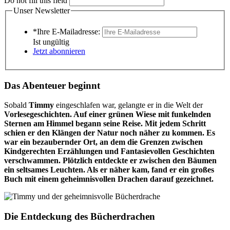
Do not fill this field
Unser Newsletter
*Ihre E-Mailadresse:
Ist ungültig
Jetzt abonnieren
Das Abenteuer beginnt
Sobald
Timmy
eingeschlafen war, gelangte er in die Welt der
Vorlesegeschichten
. Auf einer grünen Wiese mit funkelnden
Sternen am Himmel begann seine Reise. Mit jedem Schritt
schien er den Klängen der Natur noch näher zu kommen. Es
war ein bezaubernder Ort, an dem die Grenzen zwischen
Kindgerechten Erzählungen
und
Fantasievollen Geschichten
verschwammen. Plötzlich entdeckte er zwischen den Bäumen
ein seltsames Leuchten. Als er näher kam, fand er ein großes
Buch mit einem geheimnisvollen Drachen darauf gezeichnet.
Die Entdeckung des Bücherdrachen