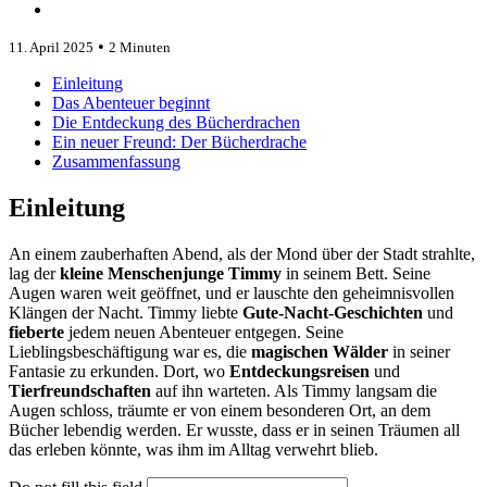
•
11. April 2025
2 Minuten
Einleitung
Das Abenteuer beginnt
Die Entdeckung des Bücherdrachen
Ein neuer Freund: Der Bücherdrache
Zusammenfassung
Einleitung
An einem zauberhaften Abend, als der Mond über der Stadt strahlte,
lag der
kleine Menschenjunge Timmy
in seinem Bett. Seine
Augen waren weit geöffnet, und er lauschte den geheimnisvollen
Klängen der Nacht. Timmy liebte
Gute-Nacht-Geschichten
und
fieberte
jedem neuen Abenteuer entgegen. Seine
Lieblingsbeschäftigung war es, die
magischen Wälder
in seiner
Fantasie zu erkunden. Dort, wo
Entdeckungsreisen
und
Tierfreundschaften
auf ihn warteten. Als Timmy langsam die
Augen schloss, träumte er von einem besonderen Ort, an dem
Bücher lebendig werden. Er wusste, dass er in seinen Träumen all
das erleben könnte, was ihm im Alltag verwehrt blieb.