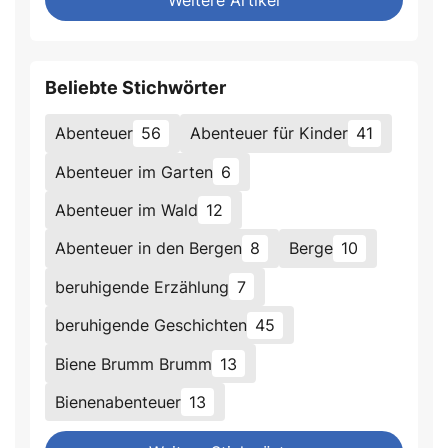
Weitere Artikel
Beliebte Stichwörter
Abenteuer
56
Abenteuer für Kinder
41
Abenteuer im Garten
6
Abenteuer im Wald
12
Abenteuer in den Bergen
8
Berge
10
beruhigende Erzählung
7
beruhigende Geschichten
45
Biene Brumm Brumm
13
Bienenabenteuer
13