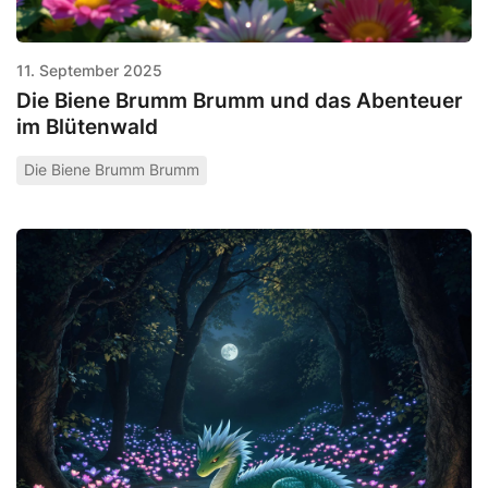
11. September 2025
Die Biene Brumm Brumm und das Abenteuer
im Blütenwald
Die Biene Brumm Brumm