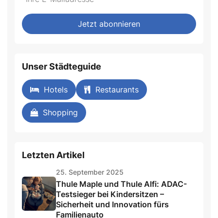
Jetzt abonnieren
Unser Städteguide
Hotels
Restaurants
Shopping
Letzten Artikel
25. September 2025
Thule Maple und Thule Alfi: ADAC-
Testsieger bei Kindersitzen –
Sicherheit und Innovation fürs
Familienauto