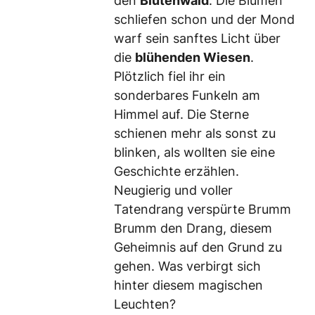
den
Blütenwald
. Die Blumen
schliefen schon und der Mond
warf sein sanftes Licht über
die
blühenden Wiesen
.
Plötzlich fiel ihr ein
sonderbares Funkeln am
Himmel auf. Die Sterne
schienen mehr als sonst zu
blinken, als wollten sie eine
Geschichte erzählen.
Neugierig und voller
Tatendrang verspürte Brumm
Brumm den Drang, diesem
Geheimnis auf den Grund zu
gehen. Was verbirgt sich
hinter diesem magischen
Leuchten?