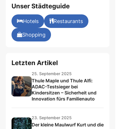
Unser Städteguide
Hotels
Restaurants
Shopping
Letzten Artikel
25. September 2025
Thule Maple und Thule Alfi:
ADAC-Testsieger bei
Kindersitzen – Sicherheit und
Innovation fürs Familienauto
23. September 2025
Der kleine Maulwurf Kurt und die