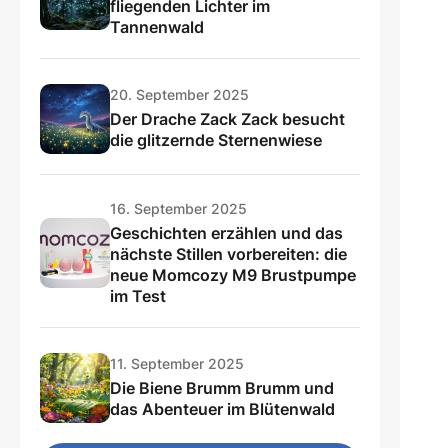
fliegenden Lichter im
Tannenwald
20. September 2025
Der Drache Zack Zack besucht
die glitzernde Sternenwiese
16. September 2025
Geschichten erzählen und das
nächste Stillen vorbereiten: die
neue Momcozy M9 Brustpumpe
im Test
11. September 2025
Die Biene Brumm Brumm und
das Abenteuer im Blütenwald