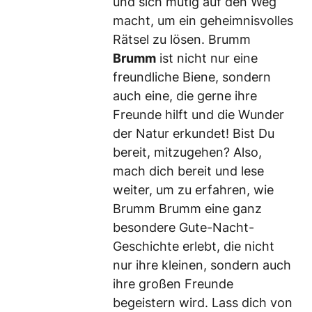
und sich mutig auf den Weg
macht, um ein geheimnisvolles
Rätsel zu lösen. Brumm
Brumm
ist nicht nur eine
freundliche Biene, sondern
auch eine, die gerne ihre
Freunde hilft und die Wunder
der Natur erkundet! Bist Du
bereit, mitzugehen? Also,
mach dich bereit und lese
weiter, um zu erfahren, wie
Brumm Brumm eine ganz
besondere Gute-Nacht-
Geschichte erlebt, die nicht
nur ihre kleinen, sondern auch
ihre großen Freunde
begeistern wird. Lass dich von