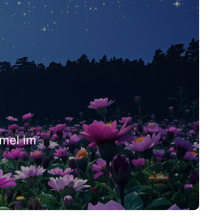
mel im