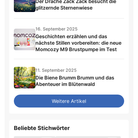
Der Drache Zack Zack besucht die
glitzernde Sternenwiese
16. September 2025
Geschichten erzählen und das
nächste Stillen vorbereiten: die neue
Momcozy M9 Brustpumpe im Test
11. September 2025
Die Biene Brumm Brumm und das
Abenteuer im Blütenwald
Weitere Artikel
Beliebte Stichwörter