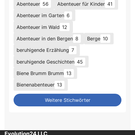
Abenteuer
56
Abenteuer für Kinder
41
Abenteuer im Garten
6
Abenteuer im Wald
12
Abenteuer in den Bergen
8
Berge
10
beruhigende Erzählung
7
beruhigende Geschichten
45
Biene Brumm Brumm
13
Bienenabenteuer
13
Weitere Stichwörter
Evolution24 LLC