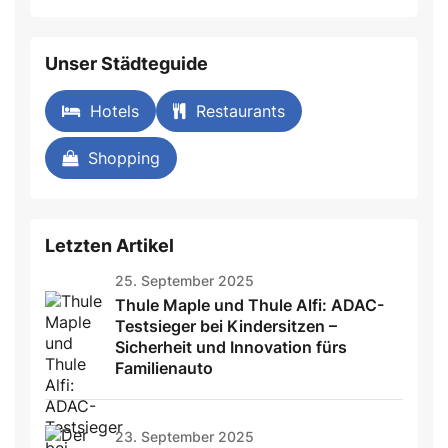
field
Unser Städteguide
Hotels
Restaurants
Shopping
Letzten Artikel
25. September 2025
Thule Maple und Thule Alfi: ADAC-
Testsieger bei Kindersitzen –
Sicherheit und Innovation fürs
Familienauto
23. September 2025