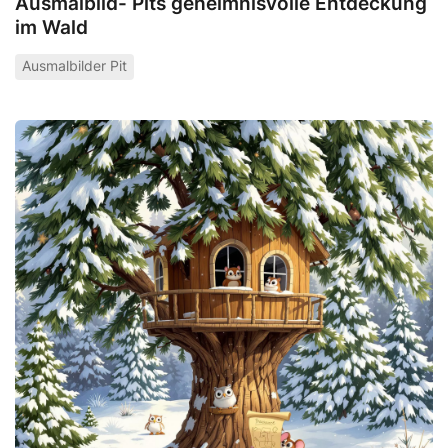
Ausmalbild- Pits geheimnisvolle Entdeckung
im Wald
Ausmalbilder Pit