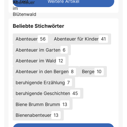
Weitere Artikel
Beliebte Stichwörter
Abenteuer
56
Abenteuer für Kinder
41
Abenteuer im Garten
6
Abenteuer im Wald
12
Abenteuer in den Bergen
8
Berge
10
beruhigende Erzählung
7
beruhigende Geschichten
45
Biene Brumm Brumm
13
Bienenabenteuer
13