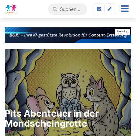
Pits Abenteuer in der
Mondscheingrotte