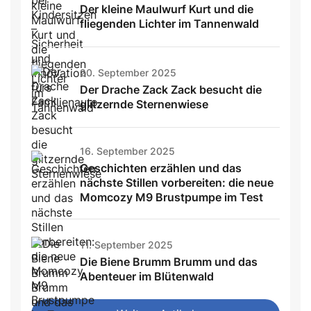
Der kleine Maulwurf Kurt und die
fliegenden Lichter im Tannenwald
20. September 2025
Der Drache Zack Zack besucht die
glitzernde Sternenwiese
16. September 2025
Geschichten erzählen und das
nächste Stillen vorbereiten: die neue
Momcozy M9 Brustpumpe im Test
11. September 2025
Die Biene Brumm Brumm und das
Abenteuer im Blütenwald