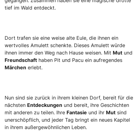
gegangen. Zusammen haben sie eine magische Grotte
tief im Wald entdeckt.
Dort trafen sie eine weise alte Eule, die ihnen ein
wertvolles Amulett schenkte. Dieses Amulett würde
ihnen immer den Weg nach Hause weisen. Mit
Mut
und
Freundschaft
haben Pit und Pacu ein aufregendes
Märchen
erlebt.
Nun sind sie zurück in ihrem kleinen Dorf, bereit für die
nächsten
Entdeckungen
und bereit, ihre Geschichten
mit anderen zu teilen. Ihre
Fantasie
und ihr
Mut
sind
unerschöpflich, und jeder Tag bringt ein neues Kapitel
in ihrem außergewöhnlichen Leben.