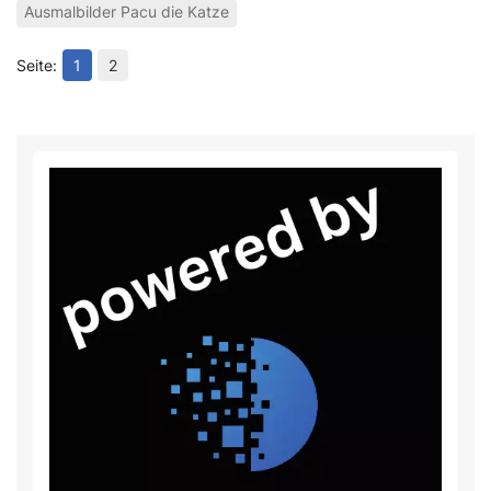
Ausmalbilder Pacu die Katze
1
2