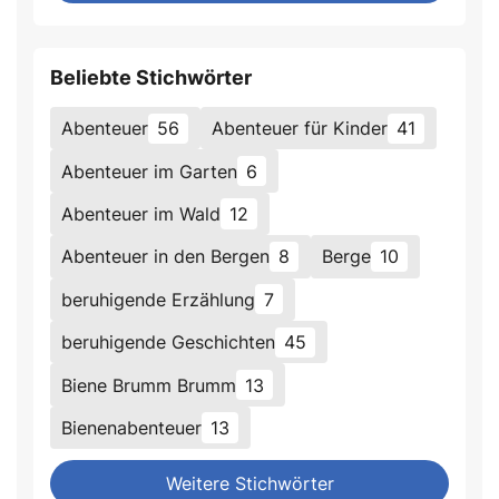
Beliebte Stichwörter
Abenteuer
56
Abenteuer für Kinder
41
Abenteuer im Garten
6
Abenteuer im Wald
12
Abenteuer in den Bergen
8
Berge
10
beruhigende Erzählung
7
beruhigende Geschichten
45
Biene Brumm Brumm
13
Bienenabenteuer
13
Weitere Stichwörter