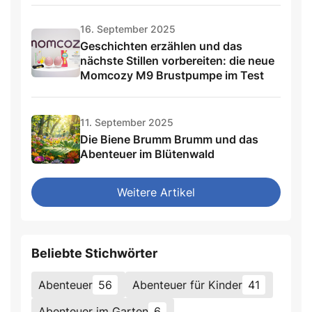
16. September 2025
Geschichten erzählen und das
nächste Stillen vorbereiten: die neue
Momcozy M9 Brustpumpe im Test
11. September 2025
Die Biene Brumm Brumm und das
Abenteuer im Blütenwald
Weitere Artikel
Beliebte Stichwörter
Abenteuer
56
Abenteuer für Kinder
41
Abenteuer im Garten
6