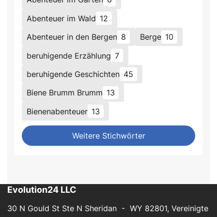
Abenteuer im Wald
12
Abenteuer in den Bergen
8
Berge
10
beruhigende Erzählung
7
beruhigende Geschichten
45
Biene Brumm Brumm
13
Bienenabenteuer
13
Weitere Stichwörter
Evolution24 LLC
30 N Gould St Ste N Sheridan - WY 82801, Vereinigte