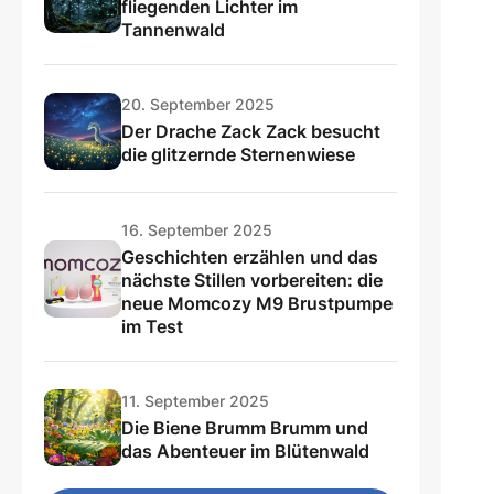
fliegenden Lichter im
Tannenwald
20. September 2025
Der Drache Zack Zack besucht
die glitzernde Sternenwiese
16. September 2025
Geschichten erzählen und das
nächste Stillen vorbereiten: die
neue Momcozy M9 Brustpumpe
im Test
11. September 2025
Die Biene Brumm Brumm und
das Abenteuer im Blütenwald