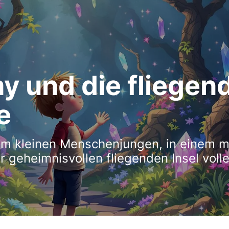
y und die fliegen
e
em kleinen Menschenjungen, in einem 
r geheimnisvollen fliegenden Insel voll