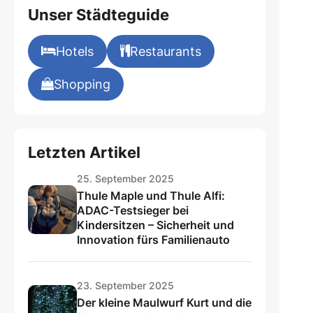
Unser Städteguide
Hotels
Restaurants
Shopping
Letzten Artikel
25. September 2025
Thule Maple und Thule Alfi:
ADAC-Testsieger bei
Kindersitzen – Sicherheit und
Innovation fürs Familienauto
23. September 2025
Der kleine Maulwurf Kurt und die