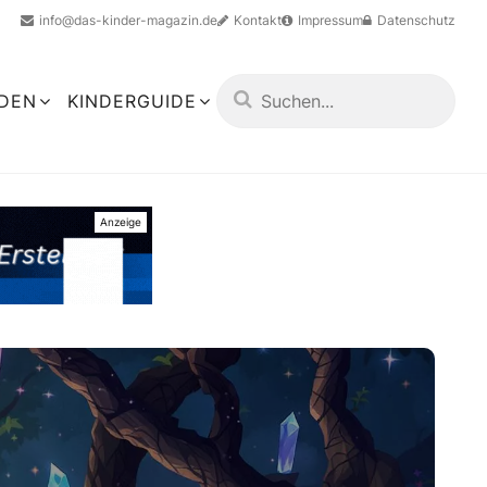
info@das-kinder-magazin.de
Kontakt
Impressum
Datenschutz
LDEN
KINDERGUIDE