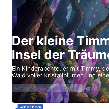
Der kleine Timm
Insel der Träum
Ein Kinderabenteuer mit Timmy, d
Wald voller Kristallblumen und eine
Ausmalbilder Timmy der Menschenjunge