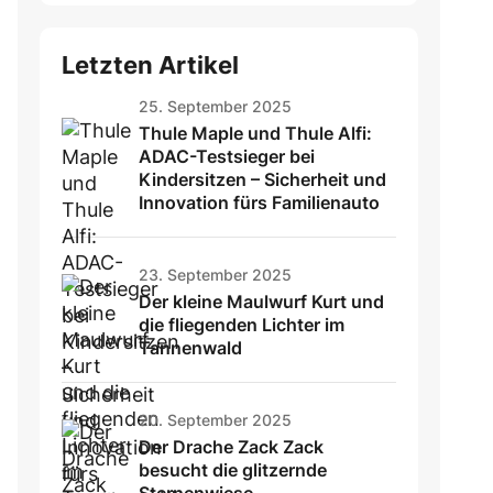
Letzten Artikel
25. September 2025
Thule Maple und Thule Alfi:
ADAC-Testsieger bei
Kindersitzen – Sicherheit und
Innovation fürs Familienauto
23. September 2025
Der kleine Maulwurf Kurt und
die fliegenden Lichter im
Tannenwald
20. September 2025
Der Drache Zack Zack
besucht die glitzernde