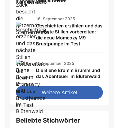
Sternenwiese
16. September 2025
Geschichten erzählen und das
nächste Stillen vorbereiten:
die neue Momcozy M9
Brustpumpe im Test
11. September 2025
Die Biene Brumm Brumm und
das Abenteuer im Blütenwald
Weitere Artikel
Beliebte Stichwörter