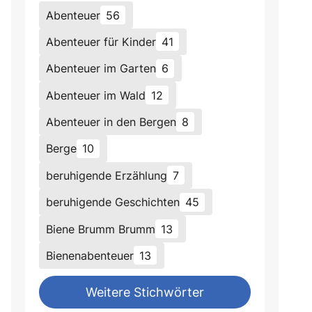
Abenteuer
56
Abenteuer für Kinder
41
Abenteuer im Garten
6
Abenteuer im Wald
12
Abenteuer in den Bergen
8
Berge
10
beruhigende Erzählung
7
beruhigende Geschichten
45
Biene Brumm Brumm
13
Bienenabenteuer
13
Weitere Stichwörter