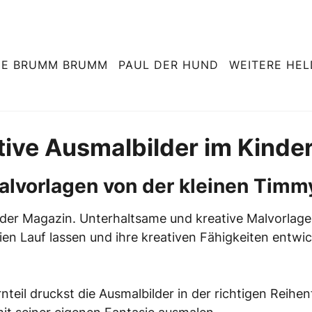
NE BRUMM BRUMM
PAUL DER HUND
WEITERE HE
tive Ausmalbilder im Kinde
lvorlagen von der kleinen Timmy 
der Magazin. Unterhaltsame und kreative Malvorlagen 
ien Lauf lassen und ihre kreativen Fähigkeiten entw
rnteil druckst die Ausmalbilder in der richtigen Reihe