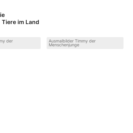
ie
 Tiere im Land
mmy der
Ausmalbilder Timmy der
Menschenjunge