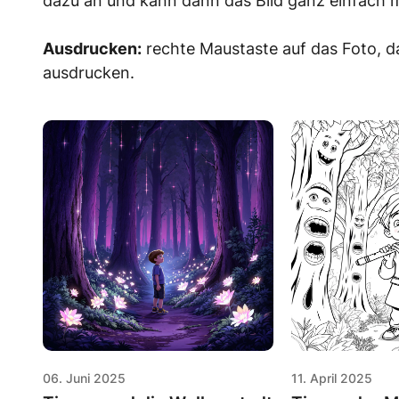
dazu an und kann dann das Bild ganz einfach m
Ausdrucken:
rechte Maustaste auf das Foto, d
ausdrucken.
06. Juni 2025
11. April 2025