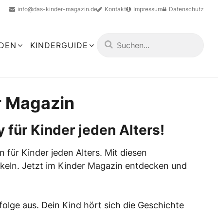
info@das-kinder-magazin.de
Kontakt
Impressum
Datenschutz
LDEN
KINDERGUIDE
r Magazin
für Kinder jeden Alters!
für Kinder jeden Alters. Mit diesen
ickeln. Jetzt im Kinder Magazin entdecken und
nfolge aus. Dein Kind hört sich die Geschichte