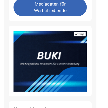
Mediadaten für
Werbetreibende