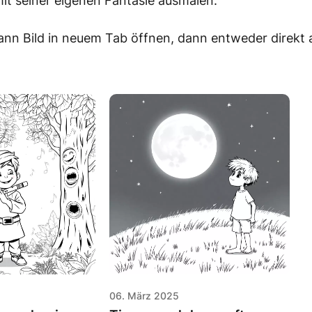
it seiner eigenen Fantasie ausmalen.
ann Bild in neuem Tab öffnen, dann entweder direkt
06. März 2025