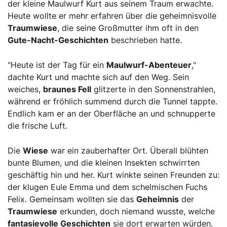
der kleine Maulwurf Kurt aus seinem Traum erwachte.
Heute wollte er mehr erfahren über die geheimnisvolle
Traumwiese
, die seine Großmutter ihm oft in den
Gute-Nacht-Geschichten
beschrieben hatte.
"Heute ist der Tag für ein
Maulwurf-Abenteuer
,"
dachte Kurt und machte sich auf den Weg. Sein
weiches,
braunes Fell
glitzerte in den Sonnenstrahlen,
während er fröhlich summend durch die Tunnel tappte.
Endlich kam er an der Oberfläche an und schnupperte
die frische Luft.
Die
Wiese
war ein zauberhafter Ort. Überall blühten
bunte Blumen, und die kleinen Insekten schwirrten
geschäftig hin und her. Kurt winkte seinen Freunden zu:
der klugen Eule Emma und dem schelmischen Fuchs
Felix. Gemeinsam wollten sie das
Geheimnis
der
Traumwiese
erkunden, doch niemand wusste, welche
fantasievolle Geschichten
sie dort erwarten würden.