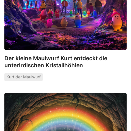
Der kleine Maulwurf Kurt entdeckt die
unterirdischen Kristallhöhlen
Kurt der Maulwurf