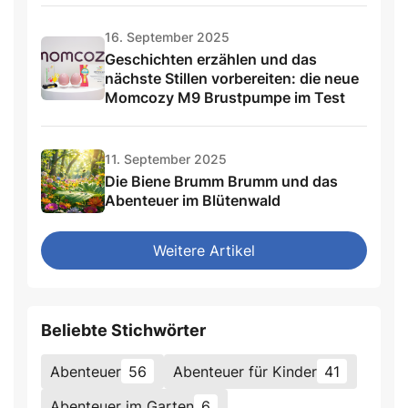
16. September 2025
Geschichten erzählen und das
nächste Stillen vorbereiten: die neue
Momcozy M9 Brustpumpe im Test
11. September 2025
Die Biene Brumm Brumm und das
Abenteuer im Blütenwald
Weitere Artikel
Beliebte Stichwörter
Abenteuer
56
Abenteuer für Kinder
41
Abenteuer im Garten
6