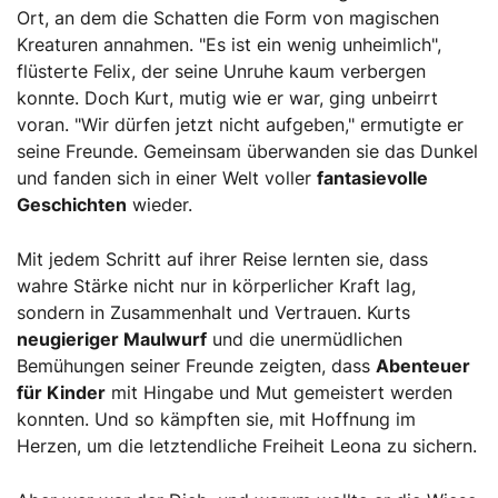
Ort, an dem die Schatten die Form von magischen
Kreaturen annahmen. "Es ist ein wenig unheimlich",
flüsterte Felix, der seine Unruhe kaum verbergen
konnte. Doch Kurt, mutig wie er war, ging unbeirrt
voran. "Wir dürfen jetzt nicht aufgeben," ermutigte er
seine Freunde. Gemeinsam überwanden sie das Dunkel
und fanden sich in einer Welt voller
fantasievolle
Geschichten
wieder.
Mit jedem Schritt auf ihrer Reise lernten sie, dass
wahre Stärke nicht nur in körperlicher Kraft lag,
sondern in Zusammenhalt und Vertrauen. Kurts
neugieriger Maulwurf
und die unermüdlichen
Bemühungen seiner Freunde zeigten, dass
Abenteuer
für Kinder
mit Hingabe und Mut gemeistert werden
konnten. Und so kämpften sie, mit Hoffnung im
Herzen, um die letztendliche Freiheit Leona zu sichern.