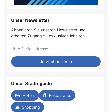
Unser Newsletter
Abonnieren Sie unseren Newsletter und
erhalten Zugang zu exklusiven Inhalten.
Do
*Ihre
not
E-
fill
Mailadresse:
Jetzt abonnieren
this
field
Unser Städteguide
Hotels
Restaurants
Shopping