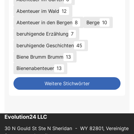
Abenteuer im Wald
12
Abenteuer in den Bergen
8
Berge
10
beruhigende Erzählung
7
beruhigende Geschichten
45
Biene Brumm Brumm
13
Bienenabenteuer
13
Weitere Stichwörter
Evolution24 LLC
30 N Gould St Ste N Sheridan - WY 82801, Vereinigte