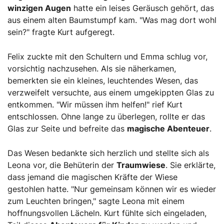
winzigen Augen
hatte ein leises Geräusch gehört, das
aus einem alten Baumstumpf kam. "Was mag dort wohl
sein?" fragte Kurt aufgeregt.
Felix zuckte mit den Schultern und Emma schlug vor,
vorsichtig nachzusehen. Als sie näherkamen,
bemerkten sie ein kleines, leuchtendes Wesen, das
verzweifelt versuchte, aus einem umgekippten Glas zu
entkommen. "Wir müssen ihm helfen!" rief Kurt
entschlossen. Ohne lange zu überlegen, rollte er das
Glas zur Seite und befreite das
magische Abenteuer
.
Das Wesen bedankte sich herzlich und stellte sich als
Leona vor, die Behüterin der
Traumwiese
. Sie erklärte,
dass jemand die magischen Kräfte der Wiese
gestohlen hatte. "Nur gemeinsam können wir es wieder
zum Leuchten bringen," sagte Leona mit einem
hoffnungsvollen Lächeln. Kurt fühlte sich eingeladen,