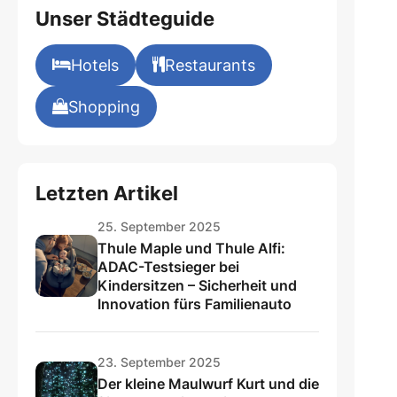
Unser Städteguide
Hotels
Restaurants
Shopping
Letzten Artikel
25. September 2025
Thule Maple und Thule Alfi:
ADAC-Testsieger bei
Kindersitzen – Sicherheit und
Innovation fürs Familienauto
23. September 2025
Der kleine Maulwurf Kurt und die