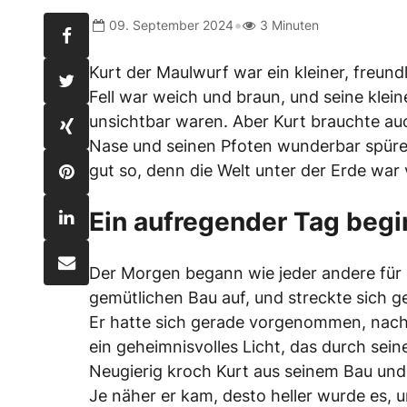
•
09. September 2024
3 Minuten
Kurt der Maulwurf war ein kleiner, freundl
Fell war weich und braun, und seine klei
unsichtbar waren. Aber Kurt brauchte au
Nase und seinen Pfoten wunderbar spür
gut so, denn die Welt unter der Erde wa
Ein aufregender Tag begi
Der Morgen begann wie jeder andere für
gemütlichen Bau auf, und streckte sich g
Er hatte sich gerade vorgenommen, nach
ein geheimnisvolles Licht, das durch se
Neugierig kroch Kurt aus seinem Bau und 
Je näher er kam, desto heller wurde es, u