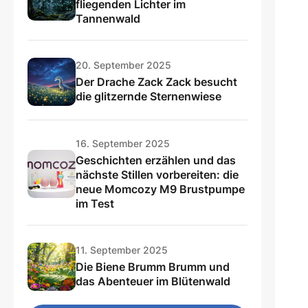
fliegenden Lichter im
Tannenwald
20. September 2025
Der Drache Zack Zack besucht
die glitzernde Sternenwiese
16. September 2025
Geschichten erzählen und das
nächste Stillen vorbereiten: die
neue Momcozy M9 Brustpumpe
im Test
11. September 2025
Die Biene Brumm Brumm und
das Abenteuer im Blütenwald