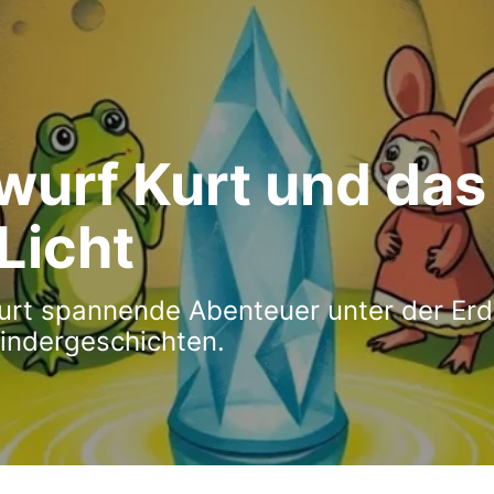
wurf Kurt und das
Licht
urt spannende Abenteuer unter der Erd
indergeschichten.