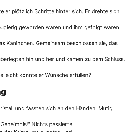
 er plötzlich Schritte hinter sich. Er drehte sich
neugierig geworden waren und ihm gefolgt waren.
das Kaninchen. Gemeinsam beschlossen sie, das
 überlegten hin und her und kamen zu dem Schluss,
ielleicht konnte er Wünsche erfüllen?
ng
istall und fassten sich an den Händen. Mutig
n Geheimnis!" Nichts passierte.