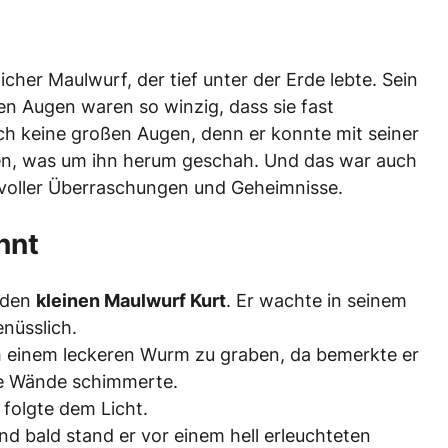
icher Maulwurf, der tief unter der Erde lebte. Sein
nen Augen waren so winzig, dass sie fast
ch keine großen Augen, denn er konnte mit seiner
en, was um ihn herum geschah. Und das war auch
r voller Überraschungen und Geheimnisse.
nnt
 den
kleinen Maulwurf Kurt
. Er wachte in seinem
enüsslich.
 einem leckeren Wurm zu graben, da bemerkte er
ine Wände schimmerte.
folgte dem Licht.
nd bald stand er vor einem hell erleuchteten